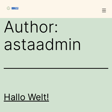
Skip
to
Author:
content
astaadmin
Hallo Welt!